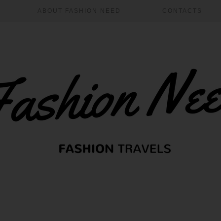
ABOUT FASHION NEED
CONTACTS