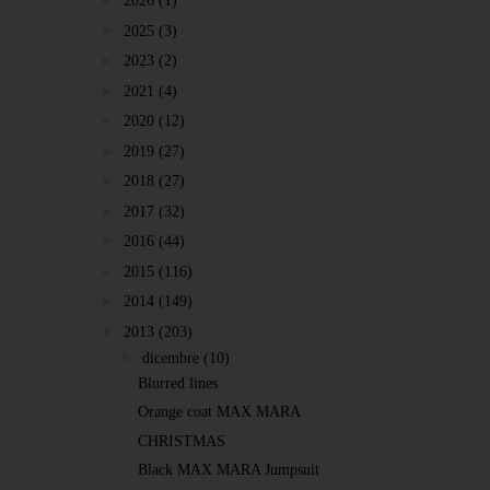
►
2026
(1)
►
2025
(3)
►
2023
(2)
►
2021
(4)
►
2020
(12)
►
2019
(27)
►
2018
(27)
►
2017
(32)
►
2016
(44)
►
2015
(116)
►
2014
(149)
▼
2013
(203)
▼
dicembre
(10)
Blurred lines
Orange coat MAX MARA
CHRISTMAS
Black MAX MARA Jumpsuit