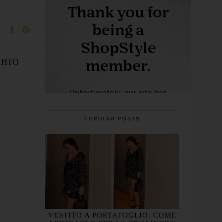
CHIO
POPULAR POSTS
VESTITO A PORTAFOGLIO: COME