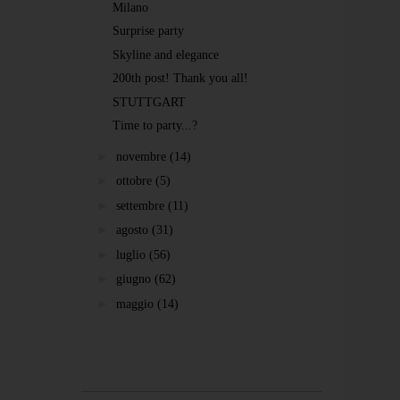
Milano
Surprise party
Skyline and elegance
200th post! Thank you all!
STUTTGART
Time to party...?
►
novembre
(14)
►
ottobre
(5)
►
settembre
(11)
►
agosto
(31)
►
luglio
(56)
►
giugno
(62)
►
maggio
(14)