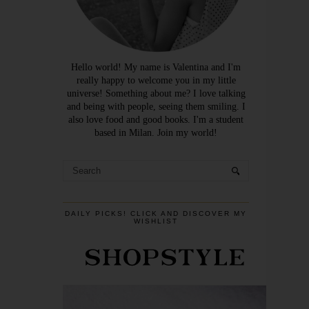
Hello world! My name is Valentina and I'm
really happy to welcome you in my little
universe! Something about me? I love talking
and being with people, seeing them smiling. I
also love food and good books. I'm a student
based in Milan. Join my world!
DAILY PICKS! CLICK AND DISCOVER MY
WISHLIST