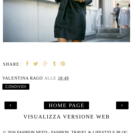
SHARE:
VALENTINA RAGO
ALLE
18:49
CONDIVIDI
‹
›
HOME PAGE
VISUALIZZA VERSIONE WEB
©
2026
FASHION NEED - FASHION, TRAVEL & LIFESTYLE BLOG
.