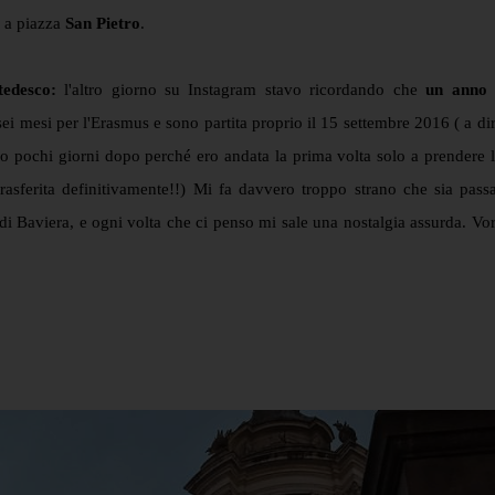
 a piazza
San Pietro
.
tedesco:
l'altro giorno su Instagram stavo ricordando che
un anno 
i mesi per l'Erasmus e sono partita proprio il 15 settembre 2016 ( a dir
no pochi giorni dopo perché ero andata la prima volta solo a prendere l
asferita definitivamente!!) Mi fa davvero troppo strano che sia pass
di Baviera, e ogni volta che ci penso mi sale una nostalgia assurda. Vor