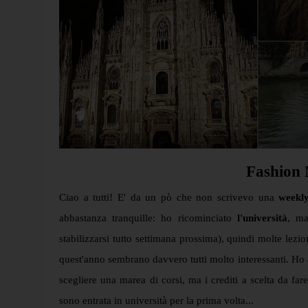
Fashion 
Ciao a tutti! E' da un pò che non scrivevo una
weekl
abbastanza tranquille: ho ricominciato
l'università
, ma
stabilizzarsi tutto settimana prossima), quindi molte lezi
quest'anno sembrano davvero tutti molto interessanti. Ho a
scegliere una marea di corsi, ma i crediti a scelta da far
sono entrata in università per la prima volta...