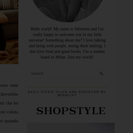
Hello world! My name is Valentina and I'm
really happy to welcome you in my little
universe! Something about me? I love talking
and being with people, seeing them smiling. I
also love food and good books. I'm a student
based in Milan. Join my world!
sono state
DAILY PICKS! CLICK AND DISCOVER MY
(dovrebbe
WISHLIST
rsi che ho
vrei voluto
eri quando