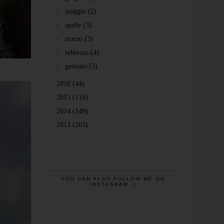
►
maggio
(2)
►
aprile
(3)
►
marzo
(3)
►
febbraio
(4)
►
gennaio
(5)
►
2016
(44)
►
2015
(116)
►
2014
(149)
►
2013
(203)
YOU CAN ALSO FOLLOW ME ON
INSTAGRAM :)