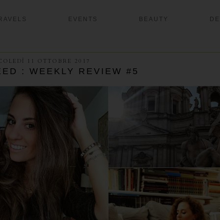
RAVELS
EVENTS
BEAUTY
DE
OLEDÌ 11 OTTOBRE 2017
EED : WEEKLY REVIEW #5