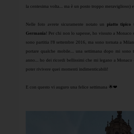
la centesima volta... ma è un posto troppo meraviglioso) e
Nelle foto avrete sicuramente notato un
piatto tipico 
Germania
! Per chi non lo sapesse, ho vissuto a Monaco se
sono partitia l'8 settembre 2016, ma sono tornata a Mila
portare qualche mobile... una settimana dopo mi sono tr
anno... ho dei ricordi bellissimi che mi legano a Monaco 
poter rivivere quei momenti indimenticabili!
E con questo vi auguro una felice settimana 🌟❤️