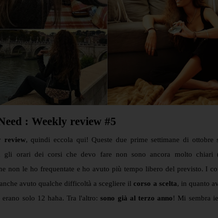
Need : Weekly review #5
y review
, quindi eccola qui! Queste due prime settimane di ottobre 
 gli orari dei corsi che devo fare non sono ancora molto chiari 
one non le ho frequentate e ho avuto più tempo libero del previsto. I co
nche avuto qualche difficoltà a scegliere il
corso a scelta
, in quanto a
e erano solo 12 haha. Tra l'altro:
sono già al terzo anno
! Mi sembra i