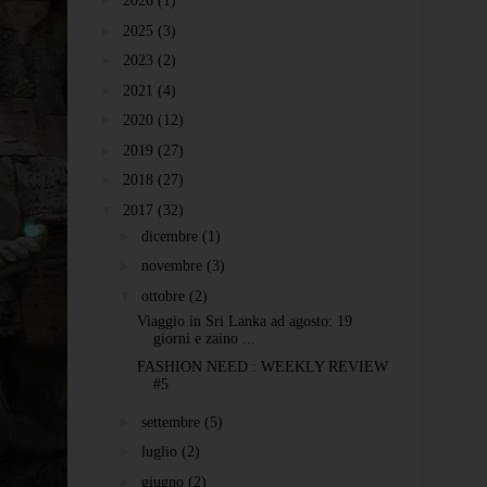
►
2026
(1)
►
2025
(3)
►
2023
(2)
►
2021
(4)
►
2020
(12)
►
2019
(27)
►
2018
(27)
▼
2017
(32)
►
dicembre
(1)
►
novembre
(3)
▼
ottobre
(2)
Viaggio in Sri Lanka ad agosto: 19
giorni e zaino ...
FASHION NEED : WEEKLY REVIEW
#5
►
settembre
(5)
►
luglio
(2)
►
giugno
(2)