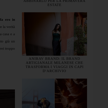
ABBINARLO PER LA PRIMAVERA
ESTATE
fa ero in
e la verità
a casa e a
ato già un
rei troppo
ANIRAV BRAND: IL BRAND
ARTIGIANALE MILANESE CHE
TRASFORMA I VIAGGI IN CAPI
D'ARCHIVIO