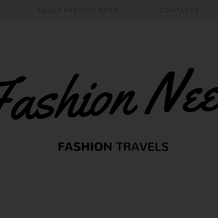
ABOUT FASHION NEED
CONTACTS