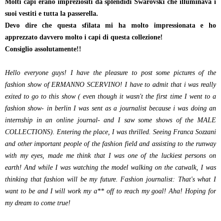
Molti capi erano impreziositi da splendidi Swarovski che illuminava i
suoi vestiti e tutta la passerella.
Devo dire che questa sfilata mi ha molto impressionata e ho
apprezzato davvero molto i capi di questa collezione!
Consiglio assolutamente!!
Hello everyone guys! I have the pleasure to post some pictures of the
fashion show of ERMANNO SCERVINO! I have to admit that i was really
exited to go to this show ( even though it wasn't the first time I went to a
fashion show- in berlin I was sent as a journalist because i was doing an
internship in an online journal- and I saw some shows of the MALE
COLLECTIONS). Entering the place, I was thrilled. Seeing Franca Sozzani
and other important people of the fashion field and assisting to the runway
with my eyes, made me think that I was one of the luckiest persons on
earth! And while I was watching the model walking on the catwalk, I was
thinking that fashion will be my future. Fashion journalist: That's what I
want to be and I will work my a** off to reach my goal! Aha! Hoping for
my dream to come true!